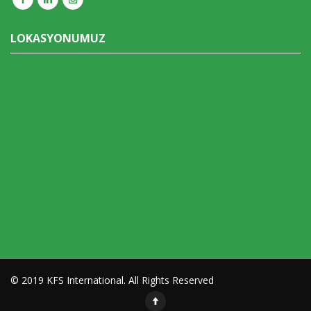
LOKASYONUMUZ
© 2019 KFS International. All Rights Reserved