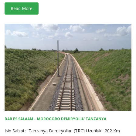
Read More
DAR ES SALAAM – MOROGORO DEMIRYOLU/ TANZANYA
Isin Sahibi : Tanzanya Demiryollari (TRC) Uzunluk : 202 Km