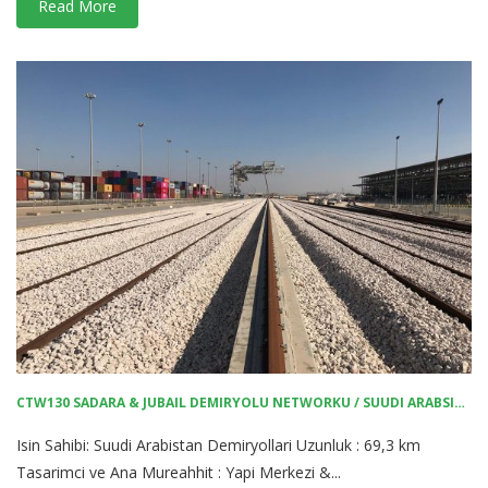
Read More
CTW130 SADARA & JUBAIL DEMIRYOLU NETWORKU / SUUDI ARABSITAN
Isin Sahibi: Suudi Arabistan Demiryollari Uzunluk : 69,3 km
Tasarimci ve Ana Mureahhit : Yapi Merkezi &...