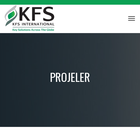
Tog
navi
PROJELER