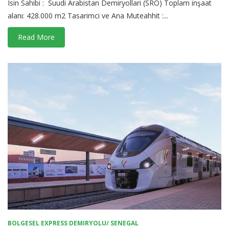
Isin Sahibi : Suudi Arabistan Demiryollari (SRO) Toplam inşaat
alanı: 428.000 m2 Tasarimci ve Ana Muteahhit :...
Read More
BOLGESEL EXPRESS DEMIRYOLU/ SENEGAL