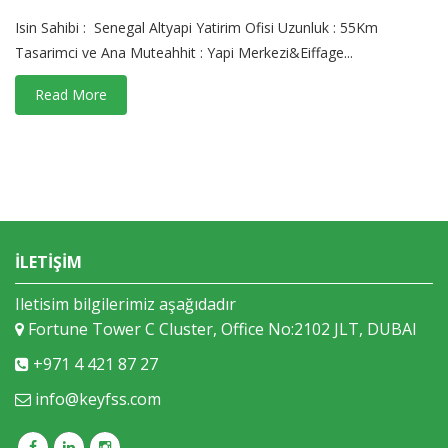
Isin Sahibi : Senegal Altyapi Yatirim Ofisi Uzunluk : 55Km
Tasarimci ve Ana Muteahhit : Yapi Merkezi&Eiffage...
Read More
İLETİŞİM
Iletisim bilgilerimiz aşağıdadır
Fortune Tower C Cluster, Office No:2102 JLT, DUBAI
+971 4 421 87 27
info@keyfss.com