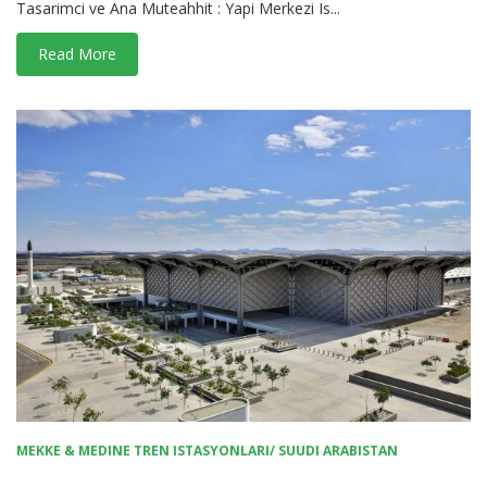
Tasarimci ve Ana Muteahhit : Yapi Merkezi Is...
Read More
MEKKE & MEDINE TREN ISTASYONLARI/ SUUDI ARABISTAN